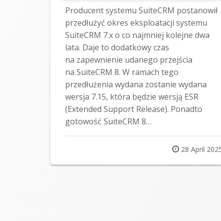
Producent systemu SuiteCRM postanowił
przedłużyć okres eksploatacji systemu
SuiteCRM 7.x o co najmniej kolejne dwa
lata. Daje to dodatkowy czas
na zapewnienie udanego przejścia
na SuiteCRM 8. W ramach tego
przedłużenia wydana zostanie wydana
wersja 7.15, która będzie wersją ESR
(Extended Support Release). Ponadto
gotowość SuiteCRM 8…
Posted
28 April 202
on