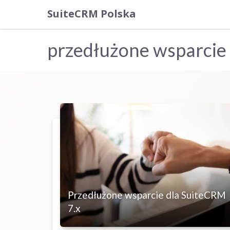
SuiteCRM Polska
przedłużone wsparcie
Przedłużone wsparcie dla SuiteCRM
7.x