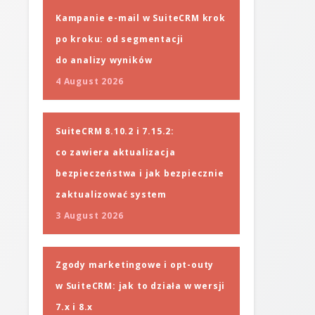
Kampanie e-mail w SuiteCRM krok
po kroku: od segmentacji
do analizy wyników
4 August 2026
SuiteCRM 8.10.2 i 7.15.2:
co zawiera aktualizacja
bezpieczeństwa i jak bezpiecznie
zaktualizować system
3 August 2026
Zgody marketingowe i opt-outy
w SuiteCRM: jak to działa w wersji
7.x i 8.x