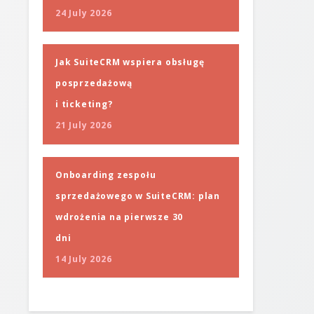
24 July 2026
Jak SuiteCRM wspiera obsługę
posprzedażową
i ticketing?
21 July 2026
Onboarding zespołu
sprzedażowego w SuiteCRM: plan
wdrożenia na pierwsze 30
dni
14 July 2026