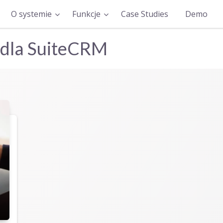
O systemie
Funkcje
Case Studies
Demo
 dla SuiteCRM