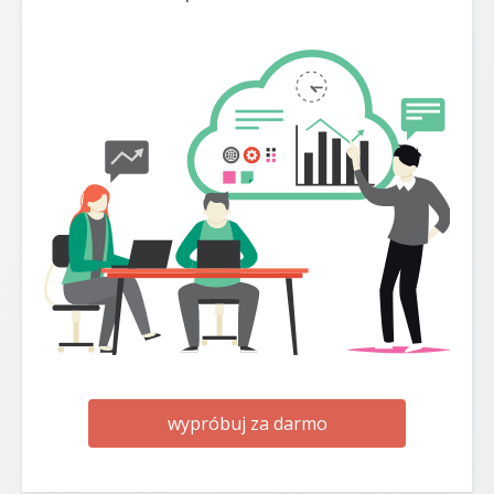
wypróbuj za darmo