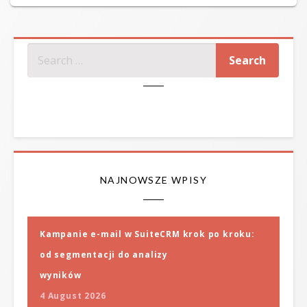
on
SZUKAJ
NAJNOWSZE WPISY
Kampanie e-mail w SuiteCRM krok po kroku:
od segmentacji do analizy
wyników
4 August 2026