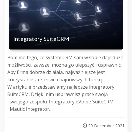
Integratory SuiteCRM
Pomimo tego, że system CRM sam w sobie daje dużo
możliwości, zawsze, można go ulepszyć i usprawnić.
Aby firma dobrze działała, najważniejsze jest
korzystanie z czołowe i najnowszych funkcji.
W artykule przedstawiamy najlepsze integratory
SuiteCRM. Dzięki nim usprawnisz pracę swoją
i swojego zespołu. Integratory eVolpe SuiteCRM
i Mautic Integrator…
Posted
20 December 2021