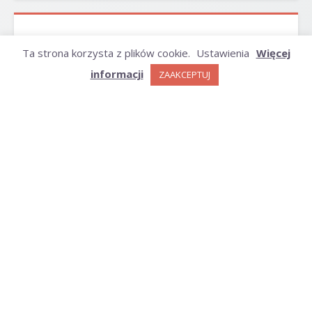
ARCHIWUM
Ta strona korzysta z plików cookie.
Ustawienia
Więcej
informacji
ZAAKCEPTUJ
Archiwum
KATEGORIE
Kategorie