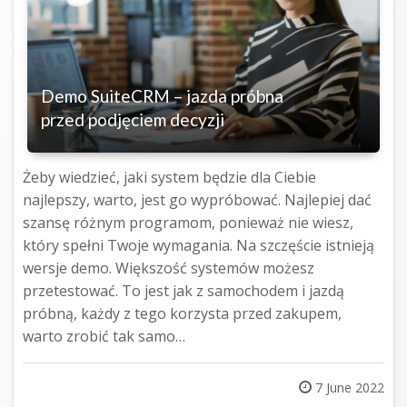
Demo SuiteCRM – jazda próbna
przed podjęciem decyzji
Żeby wiedzieć, jaki system będzie dla Ciebie
najlepszy, warto, jest go wypróbować. Najlepiej dać
szansę różnym programom, ponieważ nie wiesz,
który spełni Twoje wymagania. Na szczęście istnieją
wersje demo. Większość systemów możesz
przetestować. To jest jak z samochodem i jazdą
próbną, każdy z tego korzysta przed zakupem,
warto zrobić tak samo…
Posted
7 June 2022