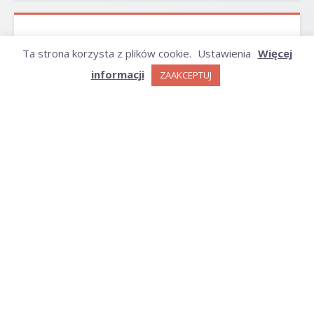
ARCHIWUM
Ta strona korzysta z plików cookie.
Ustawienia
Więcej
informacji
ZAAKCEPTUJ
Archiwum
KATEGORIE
Kategorie