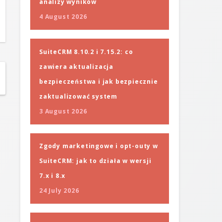
analizy wyników
4 August 2026
SuiteCRM 8.10.2 i 7.15.2: co
zawiera aktualizacja
bezpieczeństwa i jak bezpiecznie
zaktualizować system
3 August 2026
Zgody marketingowe i opt-outy w
SuiteCRM: jak to działa w wersji
7.x i 8.x
24 July 2026