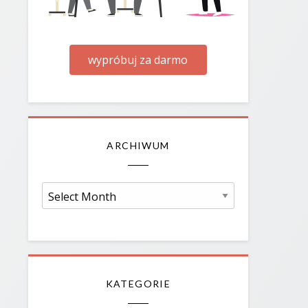
wypróbuj za darmo
ARCHIWUM
Archiwum
KATEGORIE