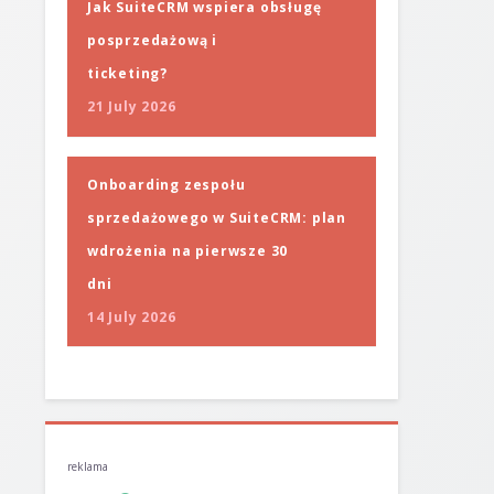
Jak SuiteCRM wspiera obsługę
posprzedażową i
ticketing?
21 July 2026
Onboarding zespołu
sprzedażowego w SuiteCRM: plan
wdrożenia na pierwsze 30
dni
14 July 2026
reklama