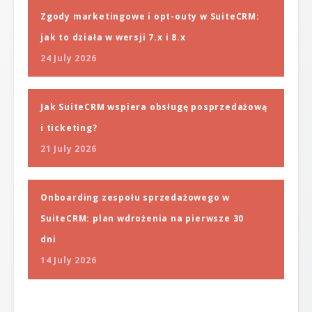
Zgody marketingowe i opt-outy w SuiteCRM:
jak to działa w wersji 7.x i 8.x
24 July 2026
Jak SuiteCRM wspiera obsługę posprzedażową
i ticketing?
21 July 2026
Onboarding zespołu sprzedażowego w
SuiteCRM: plan wdrożenia na pierwsze 30
dni
14 July 2026