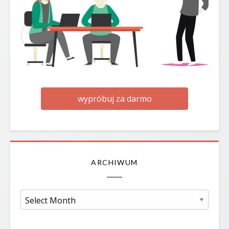
wypróbuj za darmo
ARCHIWUM
Archiwum