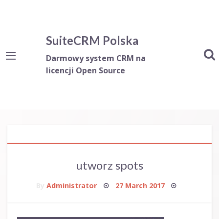
SuiteCRM Polska
Darmowy system CRM na
licencji Open Source
utworz spots
Posted
By
Administrator
27 March 2017
on