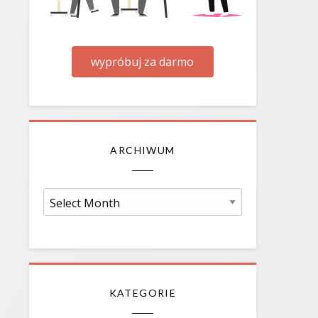
wypróbuj za darmo
ARCHIWUM
Archiwum
KATEGORIE