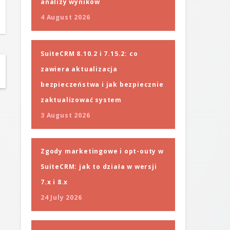
analizy wyników
4 August 2026
SuiteCRM 8.10.2 i 7.15.2: co
zawiera aktualizacja
bezpieczeństwa i jak bezpiecznie
zaktualizować system
3 August 2026
Zgody marketingowe i opt-outy w
SuiteCRM: jak to działa w wersji
7.x i 8.x
24 July 2026