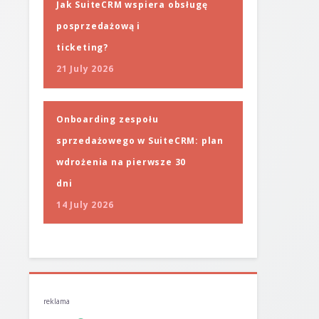
Jak SuiteCRM wspiera obsługę
posprzedażową i
ticketing?
21 July 2026
Onboarding zespołu
sprzedażowego w SuiteCRM: plan
wdrożenia na pierwsze 30
dni
14 July 2026
reklama