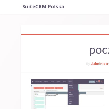
SuiteCRM Polska
poc
By
Administr