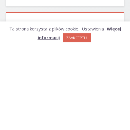
ARCHIWUM
Ta strona korzysta z plików cookie.
Ustawienia
Więcej
informacji
ZAAKCEPTUJ
Archiwum
KATEGORIE
Kategorie