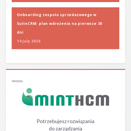
Onboarding zespołu sprzedażowego w
SuiteCRM: plan wdrożenia na pierwsze 30
dni
14 July 2026
reklama
Potrzebujesz rozwiązania
do zarządzania