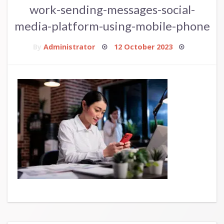
work-sending-messages-social-
media-platform-using-mobile-phone
Posted
By
Administrator
12 October 2023
on