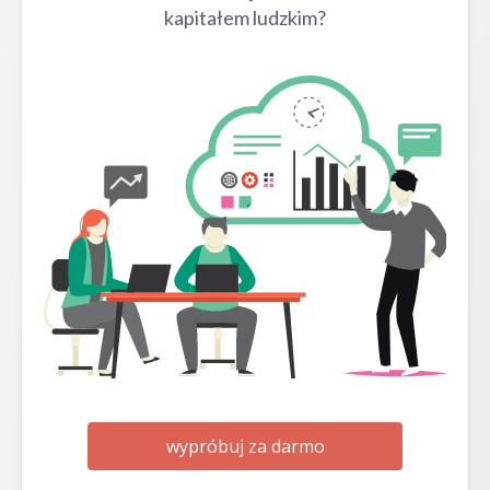
kapitałem ludzkim?
wypróbuj za darmo