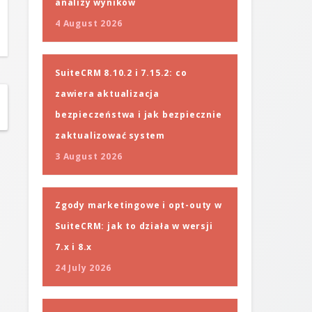
analizy wyników
4 August 2026
SuiteCRM 8.10.2 i 7.15.2: co
zawiera aktualizacja
bezpieczeństwa i jak bezpiecznie
zaktualizować system
3 August 2026
Zgody marketingowe i opt-outy w
SuiteCRM: jak to działa w wersji
7.x i 8.x
24 July 2026