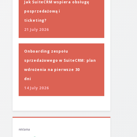
Jak SuiteCRM wspiera obsługę
posprzedażową i
ticketing?
21 July 2026
Onboarding zespołu
sprzedażowego w SuiteCRM: plan
wdrożenia na pierwsze 30
dni
14 July 2026
reklama