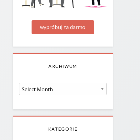
wypróbuj za darmo
ARCHIWUM
Archiwum
KATEGORIE