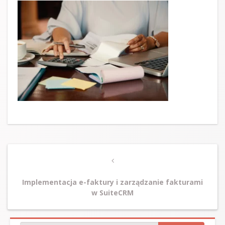
Post
Previous
navigation
Post
Implementacja e-faktury i zarządzanie fakturami
w SuiteCRM