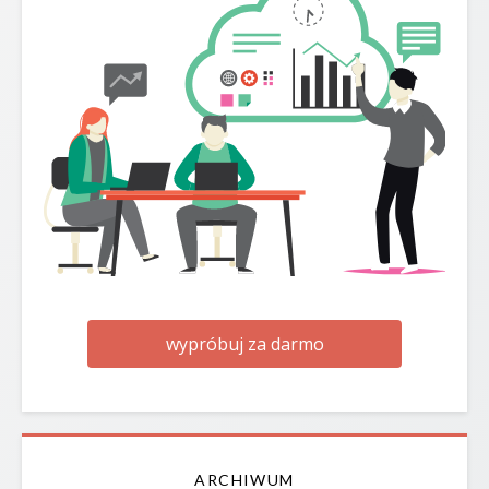
wypróbuj za darmo
ARCHIWUM