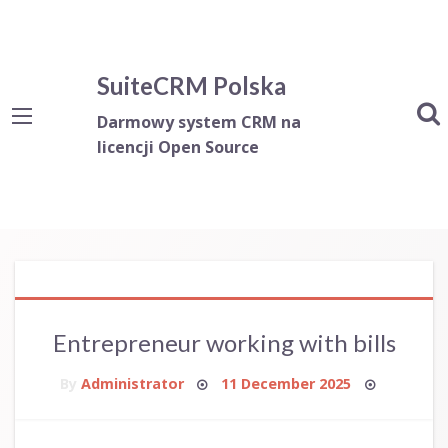
SuiteCRM Polska
Darmowy system CRM na
licencji Open Source
Entrepreneur working with bills
Posted
By
Administrator
11 December 2025
on