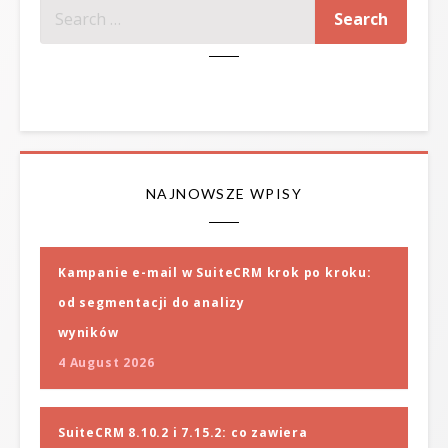
SZUKAJ
NAJNOWSZE WPISY
Kampanie e-mail w SuiteCRM krok po kroku:
od segmentacji do analizy
wyników
4 August 2026
SuiteCRM 8.10.2 i 7.15.2: co zawiera