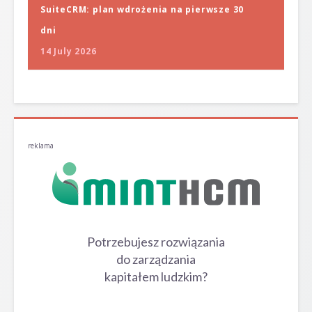
SuiteCRM: plan wdrożenia na pierwsze 30
dni
14 July 2026
reklama
Potrzebujesz rozwiązania
do zarządzania
kapitałem ludzkim?