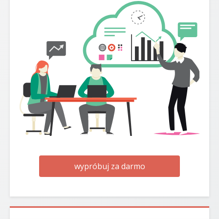
wypróbuj za darmo