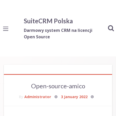
SuiteCRM Polska
Darmowy system CRM na licencji
Open Source
Open-source-amico
Posted
By
Administrator
3 January 2022
on