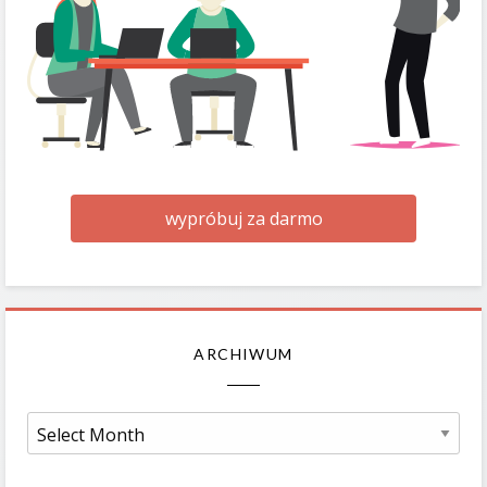
wypróbuj za darmo
ARCHIWUM
Archiwum