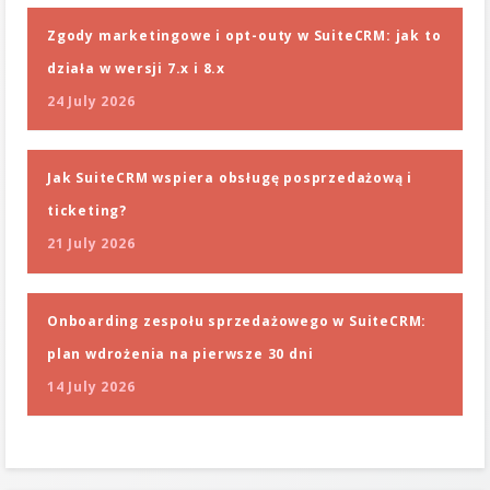
Zgody marketingowe i opt-outy w SuiteCRM: jak to
działa w wersji 7.x i 8.x
24 July 2026
Jak SuiteCRM wspiera obsługę posprzedażową i
ticketing?
21 July 2026
Onboarding zespołu sprzedażowego w SuiteCRM:
plan wdrożenia na pierwsze 30 dni
14 July 2026