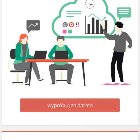
wypróbuj za darmo