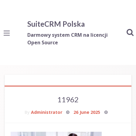
SuiteCRM Polska
Darmowy system CRM na licencji
Open Source
11962
Posted
By
Administrator
26 June 2025
on