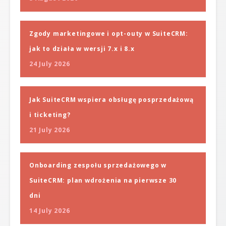
Zgody marketingowe i opt-outy w SuiteCRM:
jak to działa w wersji 7.x i 8.x
24 July 2026
Jak SuiteCRM wspiera obsługę posprzedażową
i ticketing?
21 July 2026
Onboarding zespołu sprzedażowego w
SuiteCRM: plan wdrożenia na pierwsze 30
dni
14 July 2026