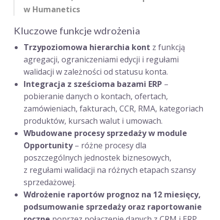
w Humanetics
Kluczowe funkcje wdrożenia
Trzypoziomowa hierarchia kont
z funkcją
agregacji, ograniczeniami edycji i regułami
walidacji w zależności od statusu konta.
Integracja z sześcioma bazami ERP
–
pobieranie danych o kontach, ofertach,
zamówieniach, fakturach, CCR, RMA, kategoriach
produktów, kursach walut i umowach.
Wbudowane procesy sprzedaży w module
Opportunity
– różne procesy dla
poszczególnych jednostek biznesowych,
z regułami walidacji na różnych etapach szansy
sprzedażowej.
Wdrożenie raportów prognoz na 12 miesięcy,
podsumowanie sprzedaży oraz raportowanie
roczne
poprzez połączenie danych z CRM i ERP.