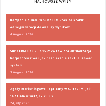
NAJNOWSZE WPISY
Kampanie e-mail w SuiteCRM krok po kroku:
od segmentacji do analizy wyników
4 August 2026
SuiteCRM 8.10.2 i 7.15.2: co zawiera aktualizacja
bezpieczeństwa i jak bezpiecznie zaktualizować
system
3 August 2026
Zgody marketingowe i opt-outy w SuiteCRM: jak
to działa w wersji 7.x i 8.x
24 July 2026