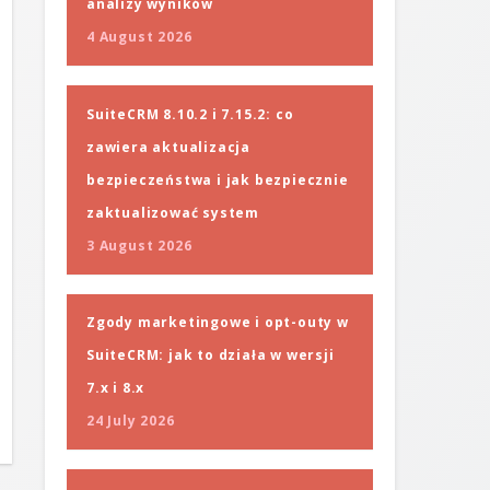
analizy wyników
4 August 2026
SuiteCRM 8.10.2 i 7.15.2: co
zawiera aktualizacja
bezpieczeństwa i jak bezpiecznie
zaktualizować system
3 August 2026
Zgody marketingowe i opt-outy w
SuiteCRM: jak to działa w wersji
7.x i 8.x
24 July 2026