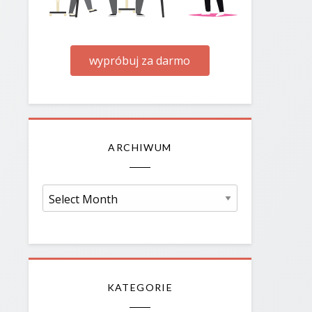
wypróbuj za darmo
ARCHIWUM
Archiwum
KATEGORIE