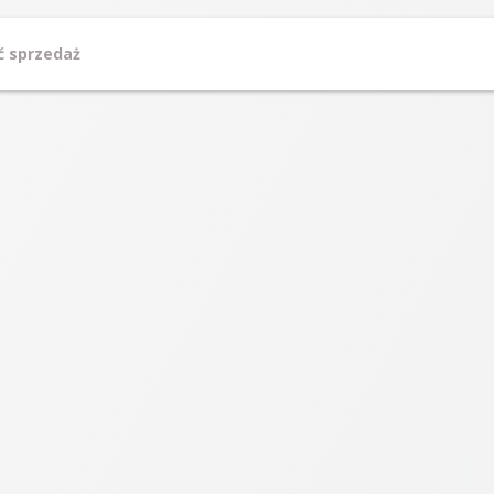
ć sprzedaż