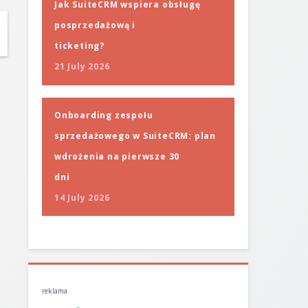
Jak SuiteCRM wspiera obsługę
posprzedażową i
ticketing?
21 July 2026
Onboarding zespołu
sprzedażowego w SuiteCRM: plan
wdrożenia na pierwsze 30
dni
14 July 2026
reklama