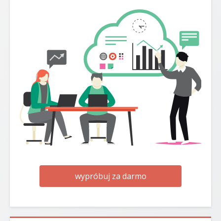
wypróbuj za darmo