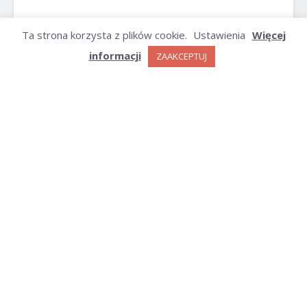
ARCHIWUM
Ta strona korzysta z plików cookie.
Ustawienia
Więcej
informacji
ZAAKCEPTUJ
Archiwum
KATEGORIE
Kategorie