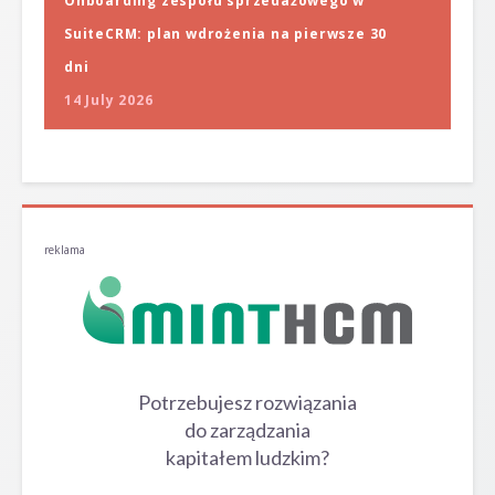
Onboarding zespołu sprzedażowego w
SuiteCRM: plan wdrożenia na pierwsze 30
dni
14 July 2026
reklama
Potrzebujesz rozwiązania
do zarządzania
kapitałem ludzkim?