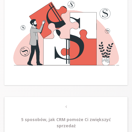
Post
Previous
navigation
Post
5 sposobów, jak CRM pomoże Ci zwiększyć
sprzedaż